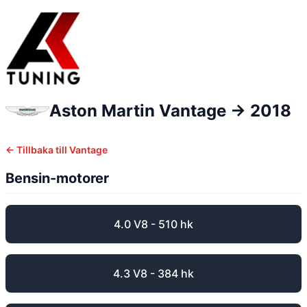
Aston Martin
Vantage
-> 2018
← Tillbaka till
Vantage
Bensin-motorer
4.0 V8 - 510 hk
4.3 V8 - 384 hk