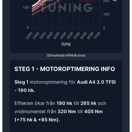
(Simulerad effektkurva)
STEG 1
-
MOTOROPTIMERING
INFO
Steg 1
motoroptimering för
Audi A4 2.0 TFSI
- 190 hk.
Effekten ökar från
190 hk
till
265 hk
och
vridmomentet från
320 Nm
till
405 Nm
(+75 hk & +85 Nm).