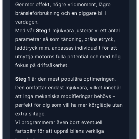
Ger mer effekt, högre vridmoment, lägre
bränsleförbrukning och en piggare bil i
vardagen.
Med vår
Steg 1
mjukvara justerar vi ett antal
parametrar så som tändning, bränsletryck,
laddtryck m.m. anpassas individuellt för att
utnyttja motorns fulla potential och med hög
fokus på driftsäkerhet.
Steg 1
är den mest populära optimeringen.
Den omfattar endast mjukvara, vilket innebär
att inga mekaniska modifieringar behövs –
perfekt för dig som vill ha mer körglädje utan
extra slitage.
Vi programmerar även bort eventuell
fartspärr för att uppnå bilens verkliga