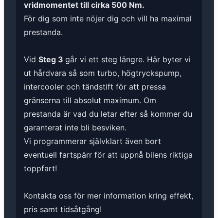
vridmomentet till cirka 500 Nm.
För dig som inte nöjer dig och vill ha maximal
prestanda.
Vid
Steg 3
går vi ett steg längre. Här byter vi
ut hårdvara så som turbo, högtryckspump,
intercooler och tändstift för att pressa
gränserna till absolut maximum. Om
prestanda är vad du letar efter så kommer du
garanterat inte bli besviken.
Vi programmerar självklart även bort
eventuell fartspärr för att uppnå bilens riktiga
toppfart!
Kontakta oss för mer information kring effekt,
pris samt tidsåtgång!