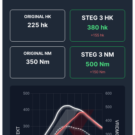
ORIGINAL HK
STEG 3
HK
225
hk
380
hk
+
155
hk
ORIGINAL NM
STEG 3
NM
350
Nm
500
Nm
+
150
Nm