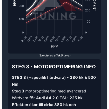
(Simulerad effektkurva)
STEG 3
-
MOTOROPTIMERING
INFO
STEG 3 (+specifik hårdvara) - 380 hk & 500
Nm
Steg 3
motoroptimering med avancerad
hårdvara för
Audi A4 2.0 TSI - 225 hk.
Effekten ökar till cirka 380 hk och