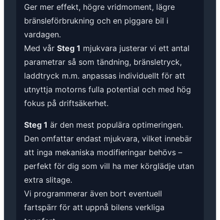
Ger mer effekt, högre vridmoment, lägre
bränsleförbrukning och en piggare bil i
vardagen.
Med vår
Steg 1
mjukvara justerar vi ett antal
parametrar så som tändning, bränsletryck,
laddtryck m.m. anpassas individuellt för att
utnyttja motorns fulla potential och med hög
fokus på driftsäkerhet.
Steg 1
är den mest populära optimeringen.
Den omfattar endast mjukvara, vilket innebär
att inga mekaniska modifieringar behövs –
perfekt för dig som vill ha mer körglädje utan
extra slitage.
Vi programmerar även bort eventuell
fartspärr för att uppnå bilens verkliga