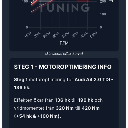
(Simulerad effektkurva)
STEG 1
-
MOTOROPTIMERING
INFO
Steg 1
motoroptimering för
Audi A4 2.0 TDI -
136 hk.
Effekten ökar från
136 hk
till
190 hk
och
vridmomentet från
320 Nm
till
420 Nm
(+54 hk & +100 Nm).