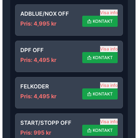
Visa info
ADBLUE/NOX OFF
📩
KONTAKT
Pris
:
4,995
kr
Visa info
DPF OFF
📩
KONTAKT
Pris
:
4,495
kr
Visa info
FELKODER
📩
KONTAKT
Pris
:
4,495
kr
Visa info
START/STOPP OFF
📩
KONTAKT
Pris
:
995
kr