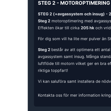
STEG 2
-
MOTOROPTIMERING
STEG 2 (+avgassystem och insug) - 
Steg 2
motoroptimering med avgassys
Effekten ökar till cirka
205 hk
och vrid
För dig som vill ha lite mer pulver än S
Steg 2
består av att optimera ett anta
avgassystem samt insug. Många standard
luftflöde till motorn vilket ger en bra 
riktiga toppfart!
Vi kan saluföra samt installera de nöd
Kontakta oss för mer information kring 