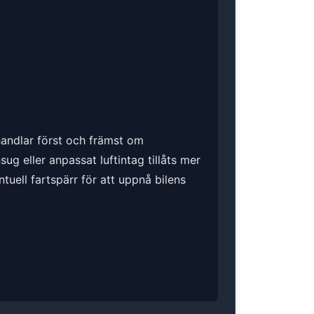
 handlar först och främst om
g eller anpassat luftintag tillåts mer
ntuell fartspärr för att uppnå bilens