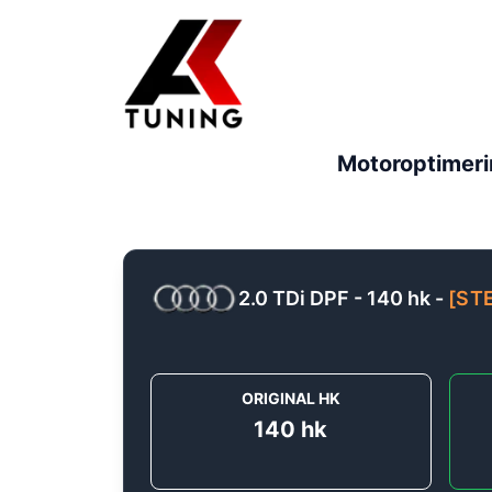
Motoroptimeri
2.0 TDi DPF - 140 hk
-
[
ST
ORIGINAL HK
140
hk