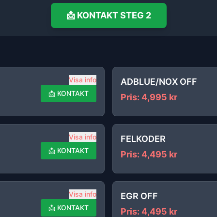
📩
KONTAKT
STEG 2
Visa info
ADBLUE/NOX OFF
📩
KONTAKT
Pris
:
4,995
kr
Visa info
FELKODER
📩
KONTAKT
Pris
:
4,495
kr
Visa info
EGR OFF
📩
KONTAKT
Pris
:
4,495
kr