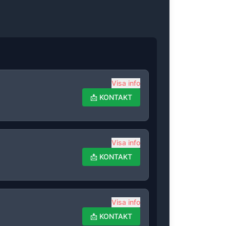
Visa info
📩
KONTAKT
Visa info
📩
KONTAKT
Visa info
📩
KONTAKT