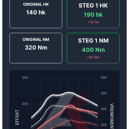
ORIGINAL HK
STEG 1
HK
140
hk
190
hk
+
50
hk
ORIGINAL NM
STEG 1
NM
320
Nm
400
Nm
+
80
Nm