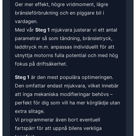
Ger mer effekt, högre vridmoment, lägre
bränsleförbrukning och en piggare bil i
vardagen.
Med vår
Steg 1
mjukvara justerar vi ett antal
parametrar så som tändning, bränsletryck,
laddtryck m.m. anpassas individuellt för att
utnyttja motorns fulla potential och med hög
fokus på driftsäkerhet.
Steg 1
är den mest populära optimeringen.
Den omfattar endast mjukvara, vilket innebär
att inga mekaniska modifieringar behövs –
perfekt för dig som vill ha mer körglädje utan
extra slitage.
Vi programmerar även bort eventuell
fartspärr för att uppnå bilens verkliga