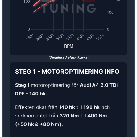
(Simulerad effektkurva)
STEG 1
-
MOTOROPTIMERING
INFO
Steg 1
motoroptimering för
Audi A4 2.0 TDi
DPF - 140 hk.
Effekten ökar från
140 hk
till
190 hk
och
vridmomentet från
320 Nm
till
400 Nm
(+50 hk & +80 Nm).