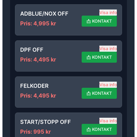
Visa info
ADBLUE/NOX OFF
📩
KONTAKT
Pris
:
4,995
kr
Visa info
DPF OFF
📩
KONTAKT
Pris
:
4,495
kr
Visa info
FELKODER
📩
KONTAKT
Pris
:
4,495
kr
Visa info
START/STOPP OFF
📩
KONTAKT
Pris
:
995
kr