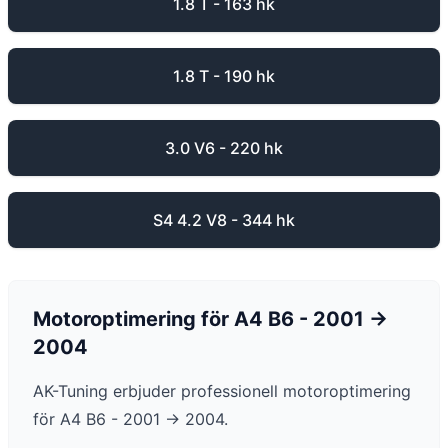
1.8 T - 163 hk
1.8 T - 190 hk
3.0 V6 - 220 hk
S4 4.2 V8 - 344 hk
Motoroptimering för
A4
B6 - 2001 ->
2004
AK-Tuning erbjuder professionell motoroptimering
för
A4
B6 - 2001 -> 2004
.