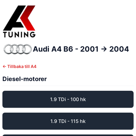
Audi
A4
B6 - 2001 -> 2004
← Tillbaka till
A4
Diesel-motorer
1.9 TDi - 100 hk
1.9 TDi - 115 hk