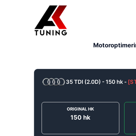
Motoroptimeri
35 TDI (2.0D) - 150 hk
-
[
S
ORIGINAL HK
150
hk