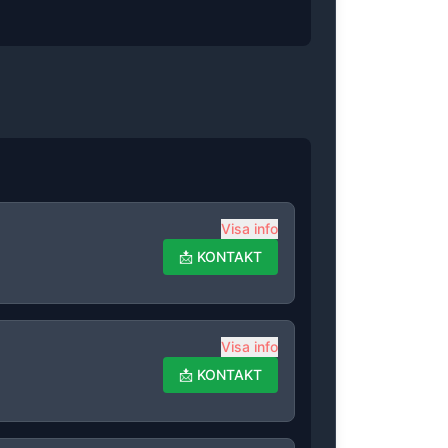
Visa info
📩
KONTAKT
Visa info
📩
KONTAKT