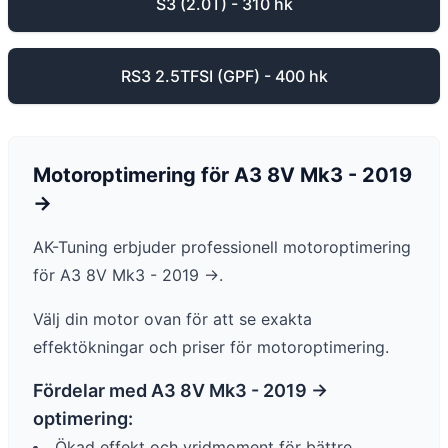
S3 (2.0T) - 310 hk
RS3 2.5TFSI (GPF) - 400 hk
Motoroptimering för
A3
8V Mk3 - 2019
->
AK-Tuning erbjuder professionell motoroptimering
för
A3
8V Mk3 - 2019 ->
.
Välj din motor ovan för att se exakta
effektökningar och priser för motoroptimering.
Fördelar med
A3
8V Mk3 - 2019 ->
optimering:
Ökad effekt och vridmoment för bättre