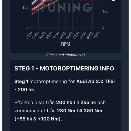
(Simulerad effektkurva)
STEG 1
-
MOTOROPTIMERING
INFO
Steg 1
motoroptimering för
Audi A3 2.0 TFSi
- 200 hk.
Effekten ökar från
200 hk
till
255 hk
och
vridmomentet från
280 Nm
till
380 Nm
(+55 hk & +100 Nm).