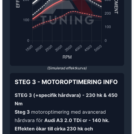
(Simulerad effektkurva)
STEG 3
-
MOTOROPTIMERING
INFO
STEG 3 (+specifik hårdvara) - 230 hk & 450
Nm
Steg 3
motoroptimering med avancerad
hårdvara för
Audi A3 2.0 TDi cr - 140 hk.
Effekten ökar till cirka 230 hk och