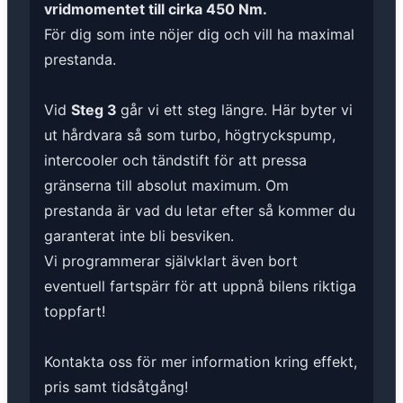
vridmomentet till cirka 450 Nm.
För dig som inte nöjer dig och vill ha maximal
prestanda.
Vid
Steg 3
går vi ett steg längre. Här byter vi
ut hårdvara så som turbo, högtryckspump,
intercooler och tändstift för att pressa
gränserna till absolut maximum. Om
prestanda är vad du letar efter så kommer du
garanterat inte bli besviken.
Vi programmerar självklart även bort
eventuell fartspärr för att uppnå bilens riktiga
toppfart!
Kontakta oss för mer information kring effekt,
pris samt tidsåtgång!