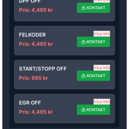
DPF OFF
📩
KONTAKT
Pris
:
4,495
kr
Visa info
FELKODER
📩
KONTAKT
Pris
:
4,495
kr
Visa info
START/STOPP OFF
📩
KONTAKT
Pris
:
995
kr
Visa info
EGR OFF
📩
KONTAKT
Pris
:
4,495
kr