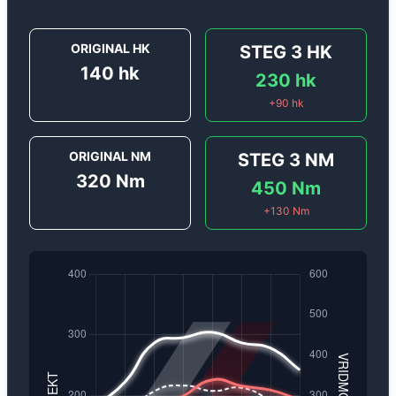
ORIGINAL HK
STEG 3
HK
140
hk
230
hk
+
90
hk
ORIGINAL NM
STEG 3
NM
320
Nm
450
Nm
+
130
Nm