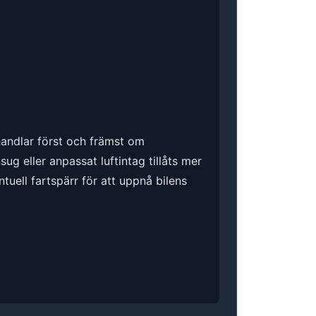
 handlar först och främst om
g eller anpassat luftintag tillåts mer
ntuell fartspärr för att uppnå bilens