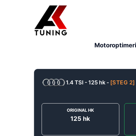
Motoroptimer
1.4 TSI - 125 hk
-
[
STEG 2
]
ORIGINAL HK
125
hk