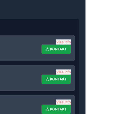
Visa info
📩
KONTAKT
Visa info
📩
KONTAKT
Visa info
📩
KONTAKT