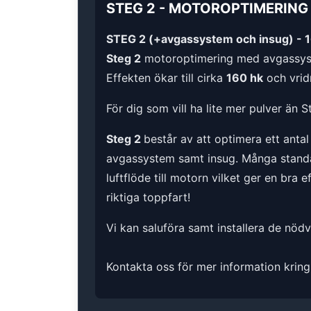
STEG 2
-
MOTOROPTIMERING
STEG 2 (+avgassystem och insug) - 
Steg 2
motoroptimering med avgassys
Effekten ökar till cirka
160 hk
och vrid
För dig som vill ha lite mer pulver än S
Steg 2
består av att optimera ett anta
avgassystem samt insug. Många standard
luftflöde till motorn vilket ger en bra 
riktiga toppfart!
Vi kan saluföra samt installera de nöd
Kontakta oss för mer information kring 