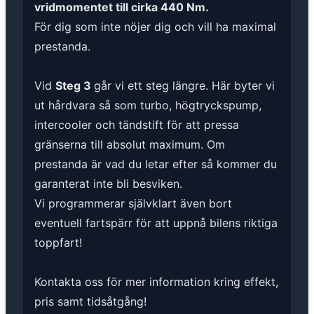
vridmomentet till cirka 440 Nm.
För dig som inte nöjer dig och vill ha maximal
prestanda.
Vid
Steg 3
går vi ett steg längre. Här byter vi
ut hårdvara så som turbo, högtryckspump,
intercooler och tändstift för att pressa
gränserna till absolut maximum. Om
prestanda är vad du letar efter så kommer du
garanterat inte bli besviken.
Vi programmerar självklart även bort
eventuell fartspärr för att uppnå bilens riktiga
toppfart!
Kontakta oss för mer information kring effekt,
pris samt tidsåtgång!