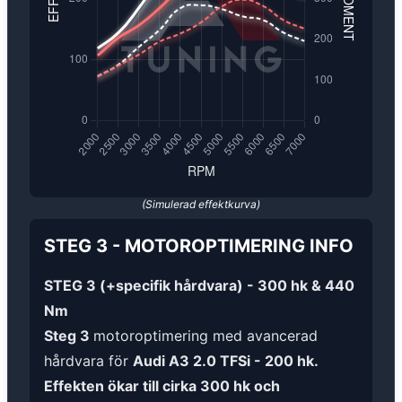
(Simulerad effektkurva)
STEG 3
-
MOTOROPTIMERING
INFO
STEG 3 (+specifik hårdvara) - 300 hk & 440
Nm
Steg 3
motoroptimering med avancerad
hårdvara för
Audi A3 2.0 TFSi - 200 hk.
Effekten ökar till cirka 300 hk och