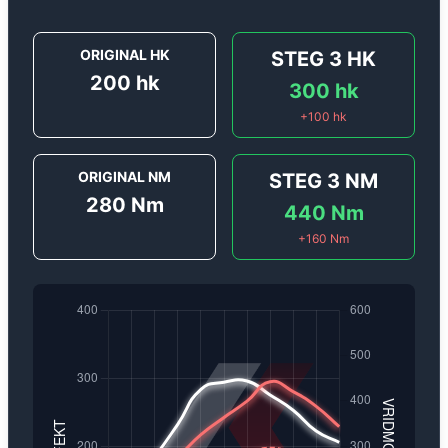
ORIGINAL HK
STEG 3
HK
200
hk
300
hk
+
100
hk
ORIGINAL NM
STEG 3
NM
280
Nm
440
Nm
+
160
Nm