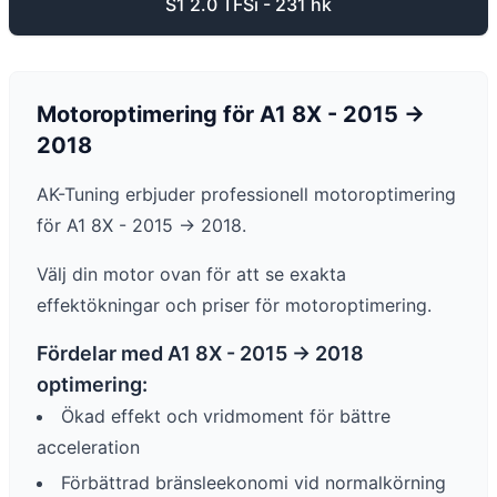
S1 2.0 TFSi - 231 hk
Motoroptimering för
A1
8X - 2015 ->
2018
AK-Tuning erbjuder professionell motoroptimering
för
A1
8X - 2015 -> 2018
.
Välj din motor ovan för att se exakta
effektökningar och priser för motoroptimering.
Fördelar med
A1
8X - 2015 -> 2018
optimering:
Ökad effekt och vridmoment för bättre
acceleration
Förbättrad bränsleekonomi vid normalkörning