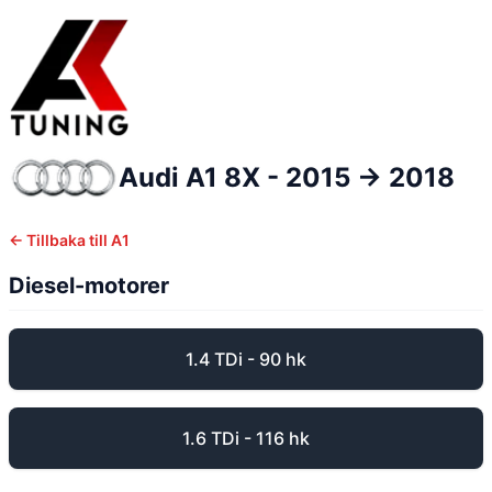
Audi
A1
8X - 2015 -> 2018
← Tillbaka till
A1
Diesel-motorer
1.4 TDi - 90 hk
1.6 TDi - 116 hk