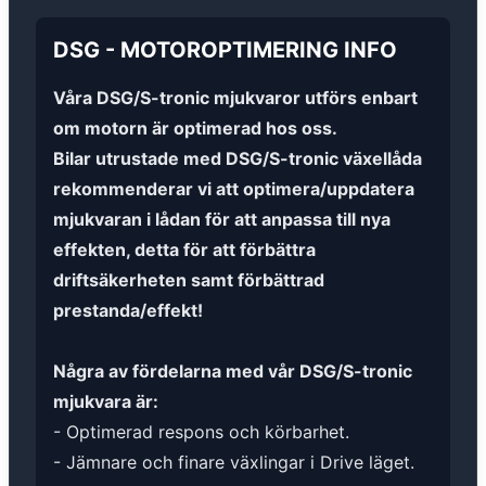
DSG
-
MOTOROPTIMERING
INFO
Våra DSG/S-tronic mjukvaror utförs enbart
om motorn är optimerad hos oss.
Bilar utrustade med DSG/S-tronic växellåda
rekommenderar vi att optimera/uppdatera
mjukvaran i lådan för att anpassa till nya
effekten, detta för att förbättra
driftsäkerheten samt förbättrad
prestanda/effekt!
Några av fördelarna med vår DSG/S-tronic
mjukvara är:
- Optimerad respons och körbarhet.
- Jämnare och finare växlingar i Drive läget.