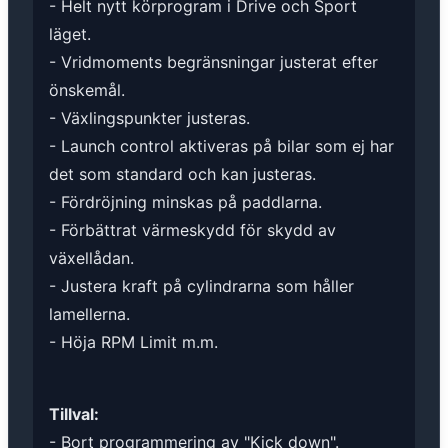
- Helt nytt körprogram i Drive och Sport
läget.
- Vridmoments begränsningar justerat efter
önskemål.
- Växlingspunkter justeras.
- Launch control aktiveras på bilar som ej har
det som standard och kan justeras.
- Fördröjning minskas på paddlarna.
- Förbättrat värmeskydd för skydd av
växellådan.
- Justera kraft på cylindrarna som håller
lamellerna.
- Höja RPM Limit m.m.
Tillval:
- Bort programmering av "Kick down".