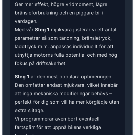
Ger mer effekt, högre vridmoment, lägre
bränsleförbrukning och en piggare bil i
vardagen.
Med vår
Steg 1
mjukvara justerar vi ett antal
parametrar så som tändning, bränsletryck,
laddtryck m.m. anpassas individuellt för att
utnyttja motorns fulla potential och med hög
fokus på driftsäkerhet.
Steg 1
är den mest populära optimeringen.
Den omfattar endast mjukvara, vilket innebär
att inga mekaniska modifieringar behövs –
perfekt för dig som vill ha mer körglädje utan
extra slitage.
Vi programmerar även bort eventuell
fartspärr för att uppnå bilens verkliga