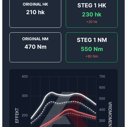
ORIGINAL HK
STEG 1
HK
210
hk
230
hk
+
20
hk
ORIGINAL NM
STEG 1
NM
470
Nm
550
Nm
+
80
Nm