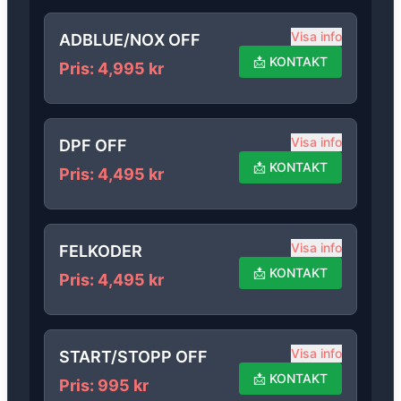
Visa info
ADBLUE/NOX OFF
📩
KONTAKT
Pris
:
4,995
kr
Visa info
DPF OFF
📩
KONTAKT
Pris
:
4,495
kr
Visa info
FELKODER
📩
KONTAKT
Pris
:
4,495
kr
Visa info
START/STOPP OFF
📩
KONTAKT
Pris
:
995
kr