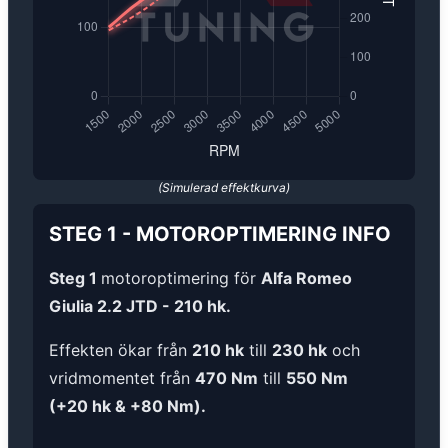
(Simulerad effektkurva)
STEG 1
-
MOTOROPTIMERING
INFO
Steg 1
motoroptimering för
Alfa Romeo
Giulia 2.2 JTD - 210 hk.
Effekten ökar från
210 hk
till
230 hk
och
vridmomentet från
470 Nm
till
550 Nm
(+20 hk & +80 Nm).