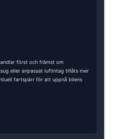
 handlar först och främst om
g eller anpassat luftintag tillåts mer
ntuell fartspärr för att uppnå bilens