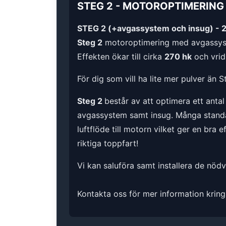
STEG 2
-
MOTOROPTIMERING
STEG 2 (+avgassystem och insug) - 
Steg 2
motoroptimering med avgassys
Effekten ökar till cirka
270 hk
och vrid
För dig som vill ha lite mer pulver än S
Steg 2
består av att optimera ett anta
avgassystem samt insug. Många standard
luftflöde till motorn vilket ger en bra 
riktiga toppfart!
Vi kan saluföra samt installera de nöd
Kontakta oss för mer information kring 