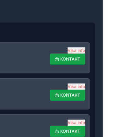
Visa info
📩
KONTAKT
Visa info
📩
KONTAKT
Visa info
📩
KONTAKT