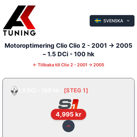
SVENSKA
Motoroptimering
Clio
Clio 2 - 2001 -> 2005
–
1.5 DCi - 100 hk
←
Tillbaka till
Clio 2 - 2001 -> 2005
1.5 DCi - 100 hk
-
[
STEG 1
]
4,995
kr