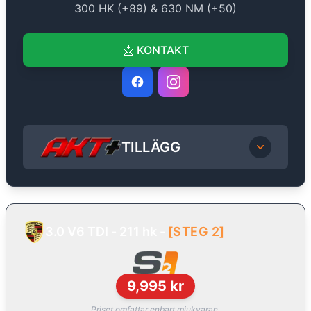
300
HK (+
89
) &
630
NM (+
50
)
📩
KONTAKT
TILLÄGG
3.0 V6 TDI - 211 hk
-
[
STEG 2
]
9,995
kr
Priset omfattar enbart mjukvaran.