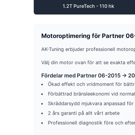
1.2T PureTech - 110 hk
Motoroptimering för
Partner
06
AK-Tuning erbjuder professionell motoro
Välj din motor ovan för att se exakta ef
Fördelar med
Partner
06-2015 -> 2
Ökad effekt och vridmoment för bättr
Förbättrad bränsleekonomi vid norma
Skräddarsydd mjukvara anpassad för d
2 års garanti på allt vårt arbete
Professionell diagnostik före och efte