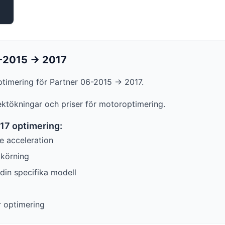
-2015 -> 2017
ptimering för
Partner
06-2015 -> 2017
.
fektökningar och priser för motoroptimering.
017
optimering:
e acceleration
lkörning
in specifika modell
r optimering