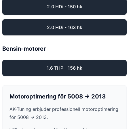
2.0 HDi - 150 hk
2.0 HDi - 163 hk
Bensin-motorer
1.6 THP - 156 hk
Motoroptimering för
5008
-> 2013
AK-Tuning erbjuder professionell motoroptimering
för
5008
-> 2013
.