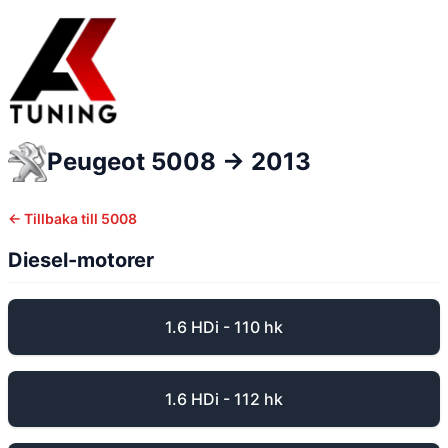
Peugeot
5008
-> 2013
← Tillbaka till
5008
Diesel-motorer
1.6 HDi - 110 hk
1.6 HDi - 112 hk