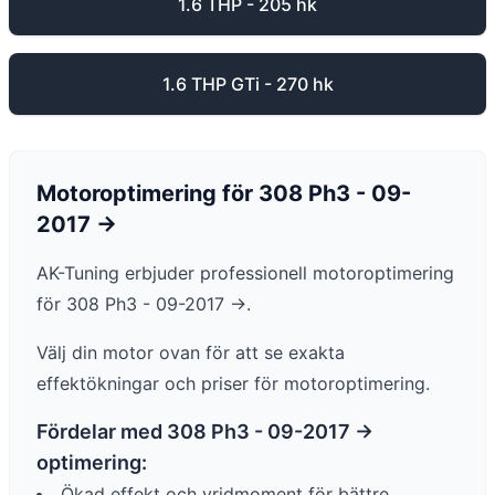
1.6 THP - 205 hk
1.6 THP GTi - 270 hk
Motoroptimering för
308
Ph3 - 09-
2017 ->
AK-Tuning erbjuder professionell motoroptimering
för
308
Ph3 - 09-2017 ->
.
Välj din motor ovan för att se exakta
effektökningar och priser för motoroptimering.
Fördelar med
308
Ph3 - 09-2017 ->
optimering:
Ökad effekt och vridmoment för bättre