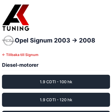
Opel
Signum
2003 -> 2008
← Tillbaka till
Signum
Diesel-motorer
1.9 CDTI - 100 hk
1.9 CDTI - 120 hk