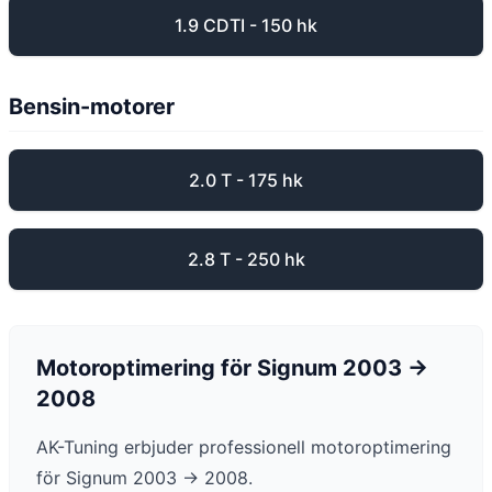
1.9 CDTI - 150 hk
Bensin-motorer
2.0 T - 175 hk
2.8 T - 250 hk
Motoroptimering för
Signum
2003 ->
2008
AK-Tuning erbjuder professionell motoroptimering
för
Signum
2003 -> 2008
.