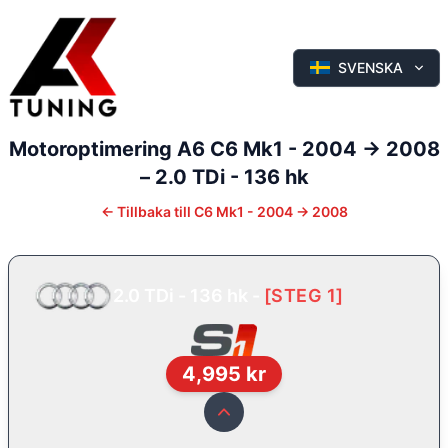
SVENSKA
Motoroptimering
A6
C6 Mk1 - 2004 -> 2008
–
2.0 TDi - 136 hk
←
Tillbaka till
C6 Mk1 - 2004 -> 2008
2.0 TDi - 136 hk
-
[
STEG 1
]
4,995
kr