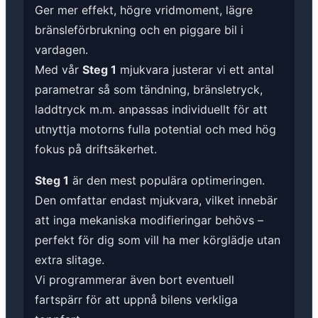
Ger mer effekt, högre vridmoment, lägre
bränsleförbrukning och en piggare bil i
vardagen.
Med vår
Steg 1
mjukvara justerar vi ett antal
parametrar så som tändning, bränsletryck,
laddtryck m.m. anpassas individuellt för att
utnyttja motorns fulla potential och med hög
fokus på driftsäkerhet.
Steg 1
är den mest populära optimeringen.
Den omfattar endast mjukvara, vilket innebär
att inga mekaniska modifieringar behövs –
perfekt för dig som vill ha mer körglädje utan
extra slitage.
Vi programmerar även bort eventuell
fartspärr för att uppnå bilens verkliga