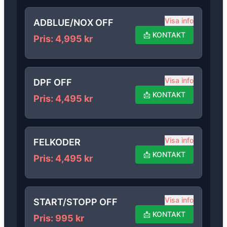
Visa info
ADBLUE/NOX OFF
📩
KONTAKT
Pris
:
4,995
kr
Visa info
DPF OFF
📩
KONTAKT
Pris
:
4,495
kr
Visa info
FELKODER
📩
KONTAKT
Pris
:
4,495
kr
Visa info
START/STOPP OFF
📩
KONTAKT
Pris
:
995
kr