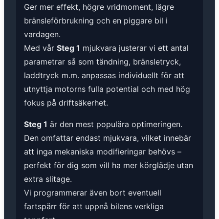
Ger mer effekt, högre vridmoment, lägre
bränsleförbrukning och en piggare bil i
vardagen.
Med vår
Steg 1
mjukvara justerar vi ett antal
parametrar så som tändning, bränsletryck,
laddtryck m.m. anpassas individuellt för att
utnyttja motorns fulla potential och med hög
fokus på driftsäkerhet.
Steg 1
är den mest populära optimeringen.
Den omfattar endast mjukvara, vilket innebär
att inga mekaniska modifieringar behövs –
perfekt för dig som vill ha mer körglädje utan
extra slitage.
Vi programmerar även bort eventuell
fartspärr för att uppnå bilens verkliga