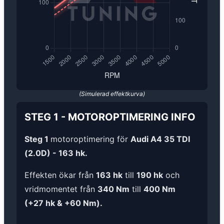
(Simulerad effektkurva)
STEG 1
-
MOTOROPTIMERING
INFO
Steg 1
motoroptimering för
Audi A4 35 TDI
(2.0D) - 163 hk.
Effekten ökar från
163 hk
till
190 hk
och
vridmomentet från
340 Nm
till
400 Nm
(+27 hk & +60 Nm).