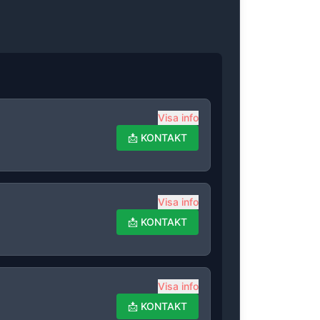
Visa info
📩
KONTAKT
Visa info
📩
KONTAKT
Visa info
📩
KONTAKT