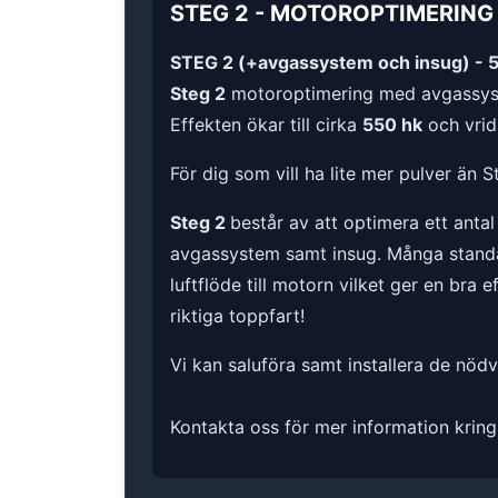
STEG 2
-
MOTOROPTIMERING
STEG 2 (+avgassystem och insug) - 
Steg 2
motoroptimering med avgassys
Effekten ökar till cirka
550 hk
och vrid
För dig som vill ha lite mer pulver än S
Steg 2
består av att optimera ett anta
avgassystem samt insug. Många standard
luftflöde till motorn vilket ger en bra 
riktiga toppfart!
Vi kan saluföra samt installera de nöd
Kontakta oss för mer information kring 