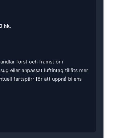
0 hk.
 handlar först och främst om
g eller anpassat luftintag tillåts mer
ntuell fartspärr för att uppnå bilens