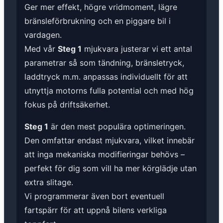
Ger mer effekt, högre vridmoment, lägre
bränsleförbrukning och en piggare bil i
vardagen.
Med vår
Steg 1
mjukvara justerar vi ett antal
parametrar så som tändning, bränsletryck,
laddtryck m.m. anpassas individuellt för att
utnyttja motorns fulla potential och med hög
fokus på driftsäkerhet.
Steg 1
är den mest populära optimeringen.
Den omfattar endast mjukvara, vilket innebär
att inga mekaniska modifieringar behövs –
perfekt för dig som vill ha mer körglädje utan
extra slitage.
Vi programmerar även bort eventuell
fartspärr för att uppnå bilens verkliga