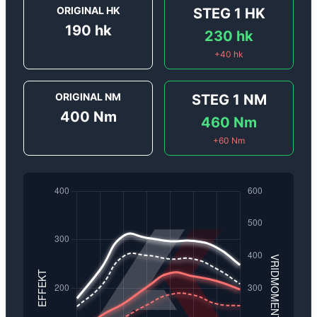
ORIGINAL HK
STEG 1
HK
190
hk
230
hk
+
40
hk
ORIGINAL NM
STEG 1
NM
400
Nm
460
Nm
+
60
Nm