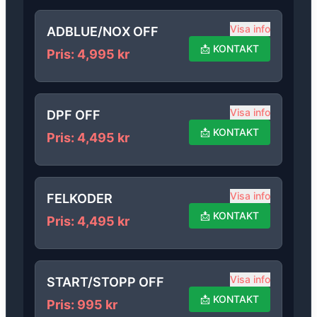
Visa info
ADBLUE/NOX OFF
📩
KONTAKT
Pris
:
4,995
kr
Visa info
DPF OFF
📩
KONTAKT
Pris
:
4,495
kr
Visa info
FELKODER
📩
KONTAKT
Pris
:
4,495
kr
Visa info
START/STOPP OFF
📩
KONTAKT
Pris
:
995
kr