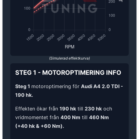
(Simulerad effektkurva)
STEG 1
-
MOTOROPTIMERING
INFO
Steg 1
motoroptimering för
Audi A4 2.0 TDI -
190 hk.
Effekten ökar från
190 hk
till
230 hk
och
vridmomentet från
400 Nm
till
460 Nm
(+40 hk & +60 Nm).