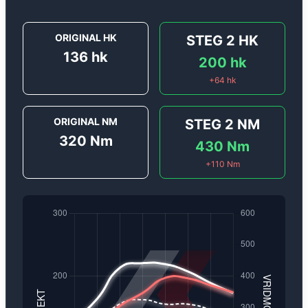
ORIGINAL HK
STEG 2
HK
136
hk
200
hk
+
64
hk
ORIGINAL NM
STEG 2
NM
320
Nm
430
Nm
+
110
Nm