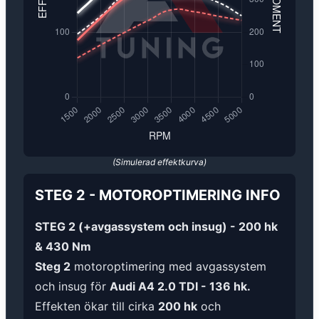
(Simulerad effektkurva)
STEG 2
-
MOTOROPTIMERING
INFO
STEG 2 (+avgassystem och insug) - 200 hk
& 430 Nm
Steg 2
motoroptimering med avgassystem
och insug för
Audi A4 2.0 TDI - 136 hk.
Effekten ökar till cirka
200 hk
och