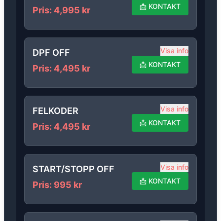
📩
KONTAKT
Pris
:
4,995
kr
Visa info
DPF OFF
📩
KONTAKT
Pris
:
4,495
kr
Visa info
FELKODER
📩
KONTAKT
Pris
:
4,495
kr
Visa info
START/STOPP OFF
📩
KONTAKT
Pris
:
995
kr