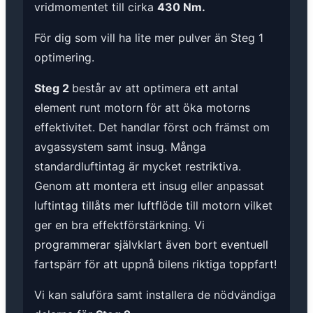
vridmomentet till cirka
430 Nm.
För dig som vill ha lite mer pulver än Steg 1
optimering.
Steg 2
består av att optimera ett antal
element runt motorn för att öka motorns
effektivitet. Det handlar först och främst om
avgassystem samt insug. Många
standardluftintag är mycket restriktiva.
Genom att montera ett insug eller anpassat
luftintag tillåts mer luftflöde till motorn vilket
ger en bra effektförstärkning. Vi
programmerar självklart även bort eventuell
fartspärr för att uppnå bilens riktiga toppfart!
Vi kan saluföra samt installera de nödvändiga