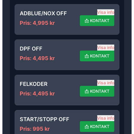
Visa info
ADBLUE/NOX OFF
📩
KONTAKT
Pris
:
4,995
kr
Visa info
DPF OFF
📩
KONTAKT
Pris
:
4,495
kr
Visa info
FELKODER
📩
KONTAKT
Pris
:
4,495
kr
Visa info
START/STOPP OFF
📩
KONTAKT
Pris
:
995
kr