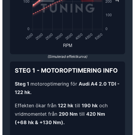
(Simulerad effektkurva)
STEG 1
-
MOTOROPTIMERING
INFO
Steg 1
motoroptimering för
Audi A4 2.0 TDI -
122 hk.
Effekten ökar från
122 hk
till
190 hk
och
vridmomentet från
290 Nm
till
420 Nm
(+68 hk & +130 Nm).