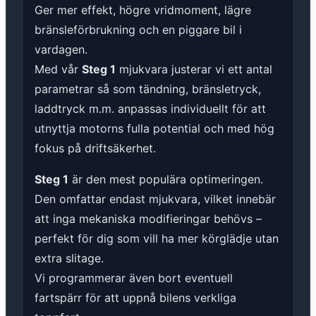
Ger mer effekt, högre vridmoment, lägre
bränsleförbrukning och en piggare bil i
vardagen.
Med vår
Steg 1
mjukvara justerar vi ett antal
parametrar så som tändning, bränsletryck,
laddtryck m.m. anpassas individuellt för att
utnyttja motorns fulla potential och med hög
fokus på driftsäkerhet.
Steg 1
är den mest populära optimeringen.
Den omfattar endast mjukvara, vilket innebär
att inga mekaniska modifieringar behövs –
perfekt för dig som vill ha mer körglädje utan
extra slitage.
Vi programmerar även bort eventuell
fartspärr för att uppnå bilens verkliga