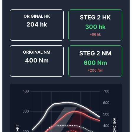
ORIGINAL HK
STEG 2
HK
204
hk
300
hk
+
96
hk
ORIGINAL NM
STEG 2
NM
400
Nm
600
Nm
+
200
Nm