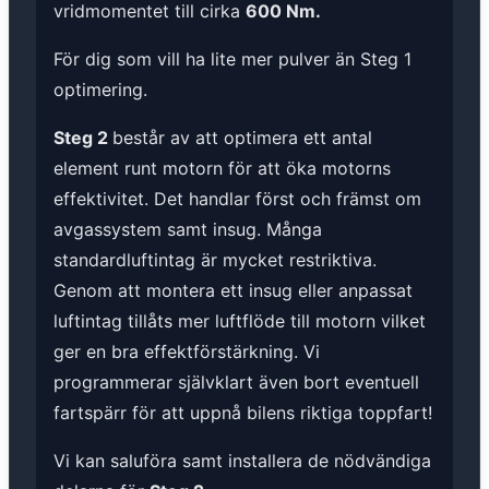
vridmomentet till cirka
600 Nm.
För dig som vill ha lite mer pulver än Steg 1
optimering.
Steg 2
består av att optimera ett antal
element runt motorn för att öka motorns
effektivitet. Det handlar först och främst om
avgassystem samt insug. Många
standardluftintag är mycket restriktiva.
Genom att montera ett insug eller anpassat
luftintag tillåts mer luftflöde till motorn vilket
ger en bra effektförstärkning. Vi
programmerar självklart även bort eventuell
fartspärr för att uppnå bilens riktiga toppfart!
Vi kan saluföra samt installera de nödvändiga