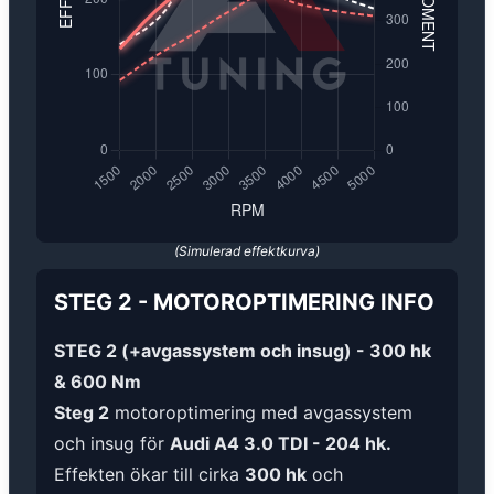
(Simulerad effektkurva)
STEG 2
-
MOTOROPTIMERING
INFO
STEG 2 (+avgassystem och insug) - 300 hk
& 600 Nm
Steg 2
motoroptimering med avgassystem
och insug för
Audi A4 3.0 TDI - 204 hk.
Effekten ökar till cirka
300 hk
och