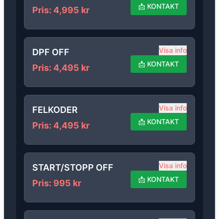
📩
KONTAKT
Pris
:
4,995
kr
Visa info
DPF OFF
📩
KONTAKT
Pris
:
4,495
kr
Visa info
FELKODER
📩
KONTAKT
Pris
:
4,495
kr
Visa info
START/STOPP OFF
📩
KONTAKT
Pris
:
995
kr