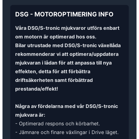
DSG
-
MOTOROPTIMERING
INFO
Våra DSG/S-tronic mjukvaror utförs enbart
om motorn är optimerad hos oss.
Bilar utrustade med DSG/S-tronic växellåda
rekommenderar vi att optimera/uppdatera
mjukvaran i lådan för att anpassa till nya
effekten, detta för att förbättra
driftsäkerheten samt förbättrad
prestanda/effekt!
Några av fördelarna med vår DSG/S-tronic
mjukvara är:
- Optimerad respons och körbarhet.
- Jämnare och finare växlingar i Drive läget.