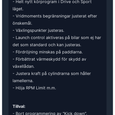
- Helt nytt körprogram i Drive och Sport
läget.
- Vridmoments begränsningar justerat efter
önskemål.
- Växlingspunkter justeras.
- Launch control aktiveras på bilar som ej har
det som standard och kan justeras.
- Fördröjning minskas på paddlarna.
- Förbättrat värmeskydd för skydd av
växellådan.
- Justera kraft på cylindrarna som håller
lamellerna.
- Höja RPM Limit m.m.
Tillval:
- Bort programmering av "Kick down".