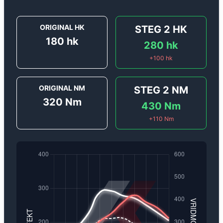
ORIGINAL HK
STEG 2
HK
180
hk
280
hk
+
100
hk
ORIGINAL NM
STEG 2
NM
320
Nm
430
Nm
+
110
Nm