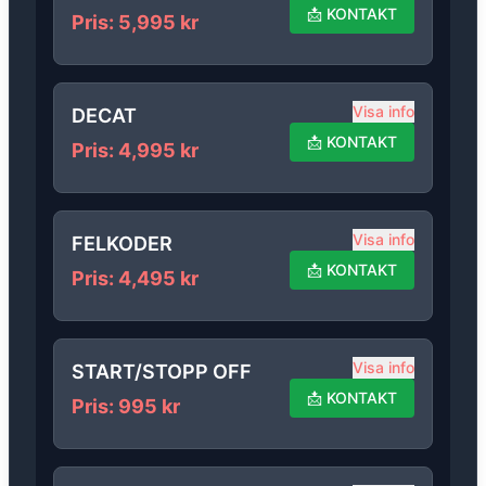
📩
KONTAKT
Pris
:
5,995
kr
Visa info
DECAT
📩
KONTAKT
Pris
:
4,995
kr
Visa info
FELKODER
📩
KONTAKT
Pris
:
4,495
kr
Visa info
START/STOPP OFF
📩
KONTAKT
Pris
:
995
kr