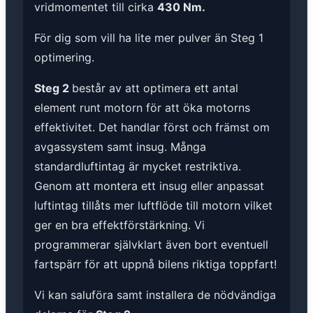
vridmomentet till cirka
430 Nm.
För dig som vill ha lite mer pulver än Steg 1
optimering.
Steg 2
består av att optimera ett antal
element runt motorn för att öka motorns
effektivitet. Det handlar först och främst om
avgassystem samt insug. Många
standardluftintag är mycket restriktiva.
Genom att montera ett insug eller anpassat
luftintag tillåts mer luftflöde till motorn vilket
ger en bra effektförstärkning. Vi
programmerar självklart även bort eventuell
fartspärr för att uppnå bilens riktiga toppfart!
Vi kan saluföra samt installera de nödvändiga