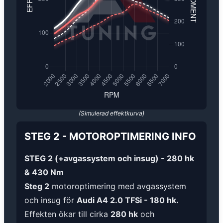
(Simulerad effektkurva)
STEG 2
-
MOTOROPTIMERING
INFO
STEG 2 (+avgassystem och insug) - 280 hk
& 430 Nm
Steg 2
motoroptimering med avgassystem
och insug för
Audi A4 2.0 TFSi - 180 hk.
Effekten ökar till cirka
280 hk
och