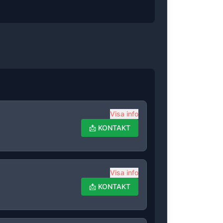
Visa info
📩
KONTAKT
Visa info
📩
KONTAKT