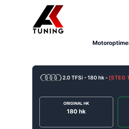
Motoroptime
2.0 TFSi - 180 hk
-
[
STEG 
ORIGINAL HK
180
hk