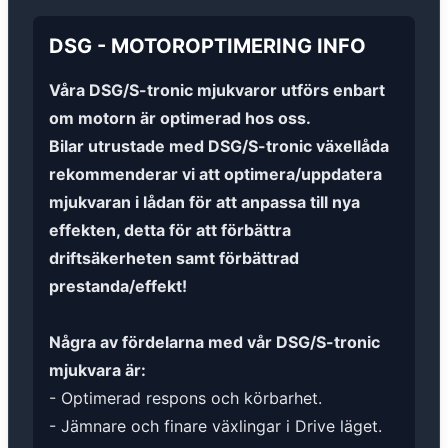
DSG
-
MOTOROPTIMERING
INFO
Våra DSG/S-tronic mjukvaror utförs enbart
om motorn är optimerad hos oss.
Bilar utrustade med DSG/S-tronic växellåda
rekommenderar vi att optimera/uppdatera
mjukvaran i lådan för att anpassa till nya
effekten, detta för att förbättra
driftsäkerheten samt förbättrad
prestanda/effekt!
Några av fördelarna med vår DSG/S-tronic
mjukvara är:
- Optimerad respons och körbarhet.
- Jämnare och finare växlingar i Drive läget.