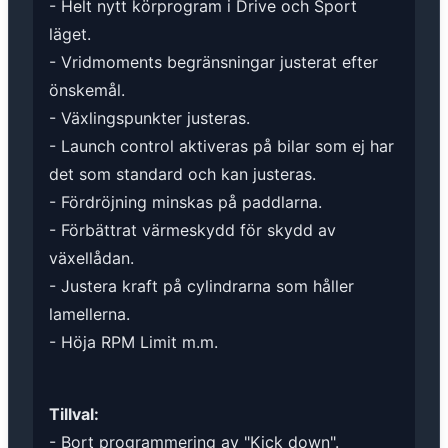
- Helt nytt körprogram i Drive och Sport
läget.
- Vridmoments begränsningar justerat efter
önskemål.
- Växlingspunkter justeras.
- Launch control aktiveras på bilar som ej har
det som standard och kan justeras.
- Fördröjning minskas på paddlarna.
- Förbättrat värmeskydd för skydd av
växellådan.
- Justera kraft på cylindrarna som håller
lamellerna.
- Höja RPM Limit m.m.
Tillval:
- Bort programmering av "Kick down".