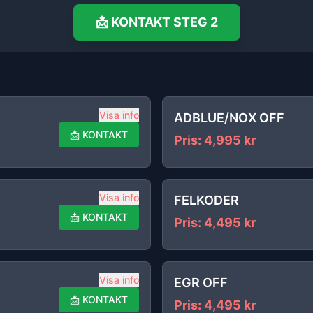
📩
KONTAKT
STEG 2
Visa info
ADBLUE/NOX OFF
📩
KONTAKT
Pris
:
4,995
kr
Visa info
FELKODER
📩
KONTAKT
Pris
:
4,495
kr
Visa info
EGR OFF
📩
KONTAKT
Pris
:
4,495
kr