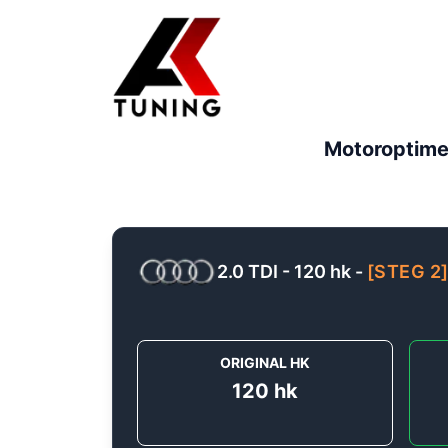
Motoroptime
2.0 TDI - 120 hk
-
[
STEG 2
ORIGINAL HK
120
hk