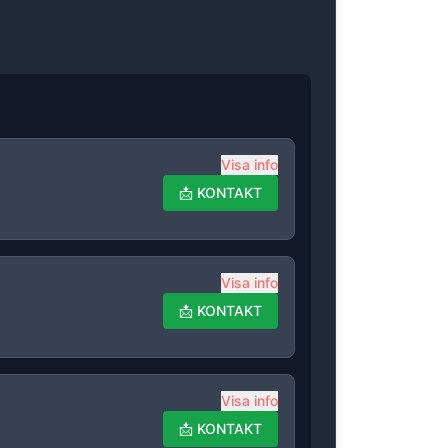
Visa info
📩
KONTAKT
Visa info
📩
KONTAKT
Visa info
📩
KONTAKT