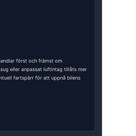
 handlar först och främst om
g eller anpassat luftintag tillåts mer
ntuell fartspärr för att uppnå bilens