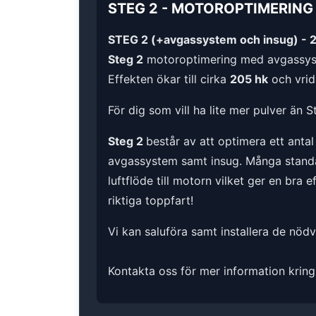
STEG 2
-
MOTOROPTIMERING
STEG 2 (+avgassystem och insug) - 
Steg 2
motoroptimering med avgassys
Effekten ökar till cirka
205 hk
och vrid
För dig som vill ha lite mer pulver än S
Steg 2
består av att optimera ett anta
avgassystem samt insug. Många standard
luftflöde till motorn vilket ger en bra 
riktiga toppfart!
Vi kan saluföra samt installera de nöd
Kontakta oss för mer information kring 