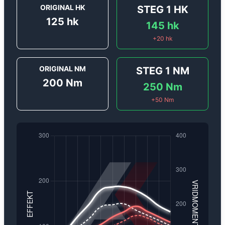
ORIGINAL HK
STEG 1
HK
125
hk
145
hk
+
20
hk
ORIGINAL NM
STEG 1
NM
200
Nm
250
Nm
+
50
Nm