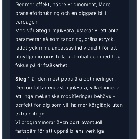
Ger mer effekt, högre vridmoment, lägre
bränsleförbrukning och en piggare bil i
vardagen.
Med vår
Steg 1
mjukvara justerar vi ett antal
parametrar så som tändning, bränsletryck,
laddtryck m.m. anpassas individuellt för att
utnyttja motorns fulla potential och med hög
fokus på driftsäkerhet.
Steg 1
är den mest populära optimeringen.
Den omfattar endast mjukvara, vilket innebär
att inga mekaniska modifieringar behövs –
perfekt för dig som vill ha mer körglädje utan
extra slitage.
Vi programmerar även bort eventuell
fartspärr för att uppnå bilens verkliga