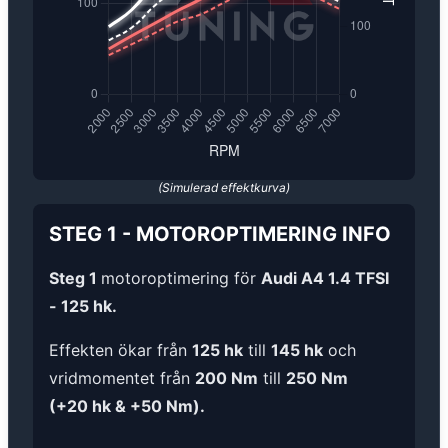
(Simulerad effektkurva)
STEG 1
-
MOTOROPTIMERING
INFO
Steg 1
motoroptimering för
Audi A4 1.4 TFSI
- 125 hk.
Effekten ökar från
125 hk
till
145 hk
och
vridmomentet från
200 Nm
till
250 Nm
(+20 hk & +50 Nm).