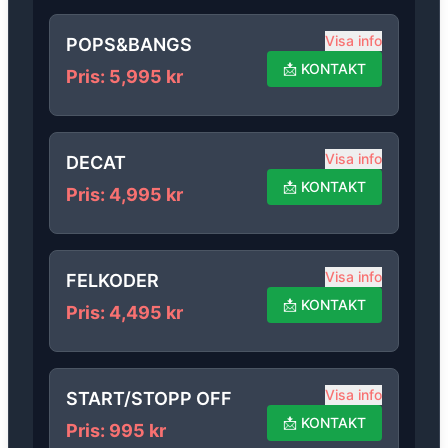
Visa info
POPS&BANGS
📩
KONTAKT
Pris
:
5,995
kr
Visa info
DECAT
📩
KONTAKT
Pris
:
4,995
kr
Visa info
FELKODER
📩
KONTAKT
Pris
:
4,495
kr
Visa info
START/STOPP OFF
📩
KONTAKT
Pris
:
995
kr