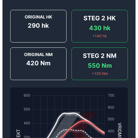
ORIGINAL HK
STEG 2
HK
290
hk
430
hk
+
140
hk
ORIGINAL NM
STEG 2
NM
420
Nm
550
Nm
+
130
Nm