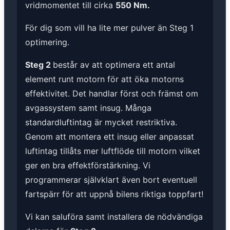
vridmomentet till cirka
550 Nm.
För dig som vill ha lite mer pulver än Steg 1
optimering.
Steg 2
består av att optimera ett antal
element runt motorn för att öka motorns
effektivitet. Det handlar först och främst om
avgassystem samt insug. Många
standardluftintag är mycket restriktiva.
Genom att montera ett insug eller anpassat
luftintag tillåts mer luftflöde till motorn vilket
ger en bra effektförstärkning. Vi
programmerar självklart även bort eventuell
fartspärr för att uppnå bilens riktiga toppfart!
Vi kan saluföra samt installera de nödvändiga