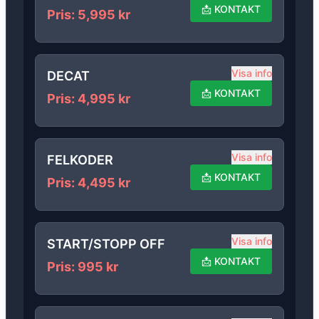
📩
KONTAKT
Pris
:
5,995
kr
Visa info
DECAT
📩
KONTAKT
Pris
:
4,995
kr
Visa info
FELKODER
📩
KONTAKT
Pris
:
4,495
kr
Visa info
START/STOPP OFF
📩
KONTAKT
Pris
:
995
kr