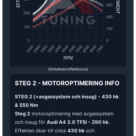
(Simulerad effektkurva)
STEG 2
-
MOTOROPTIMERING
INFO
STEG 2 (+avgassystem och insug) - 430 hk
& 550 Nm
Steg 2
motoroptimering med avgassystem
och insug för
Audi A4 3.0 TFSi - 290 hk.
Effekten ökar till cirka
430 hk
och