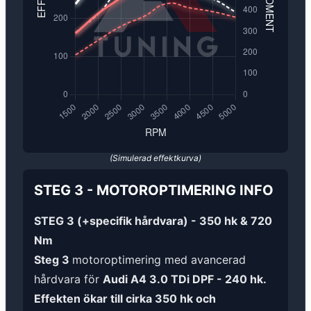
(Simulerad effektkurva)
STEG 3
-
MOTOROPTIMERING
INFO
STEG 3 (+specifik hårdvara) - 350 hk & 720
Nm
Steg 3
motoroptimering med avancerad
hårdvara för
Audi A4 3.0 TDi DPF - 240 hk.
Effekten ökar till cirka 350 hk och