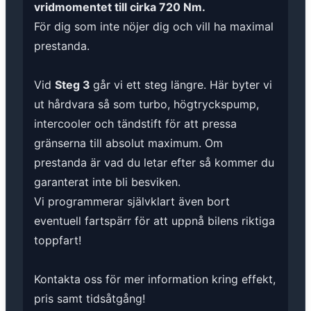
vridmomentet till cirka 720 Nm.
För dig som inte nöjer dig och vill ha maximal
prestanda.
Vid
Steg 3
går vi ett steg längre. Här byter vi
ut hårdvara så som turbo, högtryckspump,
intercooler och tändstift för att pressa
gränserna till absolut maximum. Om
prestanda är vad du letar efter så kommer du
garanterat inte bli besviken.
Vi programmerar självklart även bort
eventuell fartspärr för att uppnå bilens riktiga
toppfart!
Kontakta oss för mer information kring effekt,
pris samt tidsåtgång!