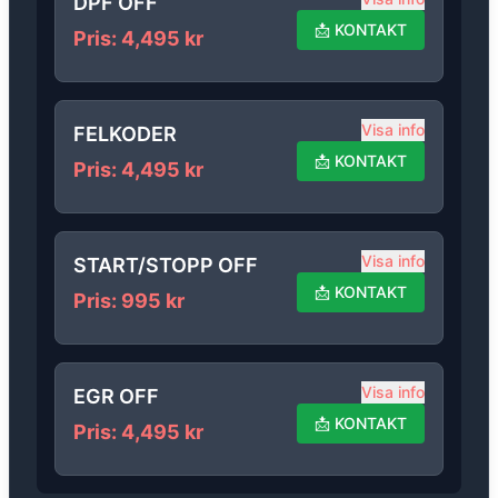
DPF OFF
📩
KONTAKT
Pris
:
4,495
kr
Visa info
FELKODER
📩
KONTAKT
Pris
:
4,495
kr
Visa info
START/STOPP OFF
📩
KONTAKT
Pris
:
995
kr
Visa info
EGR OFF
📩
KONTAKT
Pris
:
4,495
kr