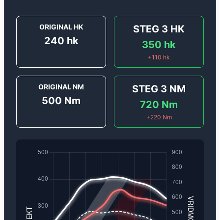
ORIGINAL HK
STEG 3
HK
240
hk
350
hk
+
110
hk
ORIGINAL NM
STEG 3
NM
500
Nm
720
Nm
+
220
Nm