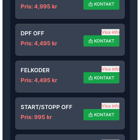
📩
KONTAKT
Pris
:
4,995
kr
Visa info
DPF OFF
📩
KONTAKT
Pris
:
4,495
kr
Visa info
FELKODER
📩
KONTAKT
Pris
:
4,495
kr
Visa info
START/STOPP OFF
📩
KONTAKT
Pris
:
995
kr