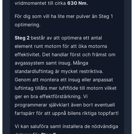
vridmomentet till cirka
630 Nm.
För dig som vill ha lite mer pulver än Steg 1
optimering.
Steg 2
består av att optimera ett antal
element runt motorn för att öka motorns
effektivitet. Det handlar först och främst om
avgassystem samt insug. Många
standardluftintag är mycket restriktiva.
Genom att montera ett insug eller anpassat
luftintag tillåts mer luftflöde till motorn vilket
ger en bra effektförstärkning. Vi
programmerar självklart även bort eventuell
fartspärr för att uppnå bilens riktiga toppfart!
Vi kan saluföra samt installera de nödvändiga