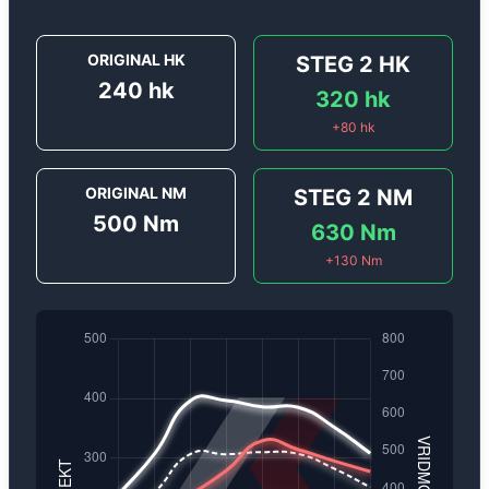
ORIGINAL HK
STEG 2
HK
240
hk
320
hk
+
80
hk
ORIGINAL NM
STEG 2
NM
500
Nm
630
Nm
+
130
Nm