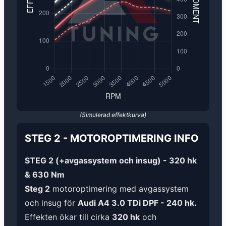
(Simulerad effektkurva)
STEG 2
-
MOTOROPTIMERING
INFO
STEG 2 (+avgassystem och insug) - 320 hk
& 630 Nm
Steg 2
motoroptimering med avgassystem
och insug för
Audi A4 3.0 TDi DPF - 240 hk.
Effekten ökar till cirka
320 hk
och