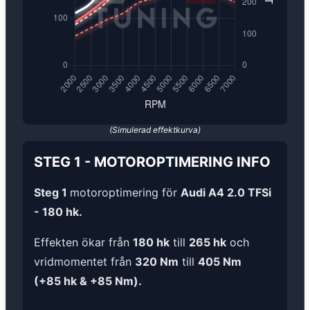
(Simulerad effektkurva)
STEG 1
-
MOTOROPTIMERING
INFO
Steg 1
motoroptimering för
Audi A4 2.0 TFSi
- 180 hk.
Effekten ökar från
180 hk
till
265 hk
och
vridmomentet från
320 Nm
till
405 Nm
(+85 hk & +85 Nm).