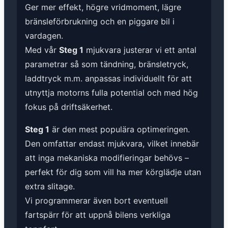
Ger mer effekt, högre vridmoment, lägre
bränsleförbrukning och en piggare bil i
vardagen.
Med vår
Steg 1
mjukvara justerar vi ett antal
parametrar så som tändning, bränsletryck,
laddtryck m.m. anpassas individuellt för att
utnyttja motorns fulla potential och med hög
fokus på driftsäkerhet.
Steg 1
är den mest populära optimeringen.
Den omfattar endast mjukvara, vilket innebär
att inga mekaniska modifieringar behövs –
perfekt för dig som vill ha mer körglädje utan
extra slitage.
Vi programmerar även bort eventuell
fartspärr för att uppnå bilens verkliga