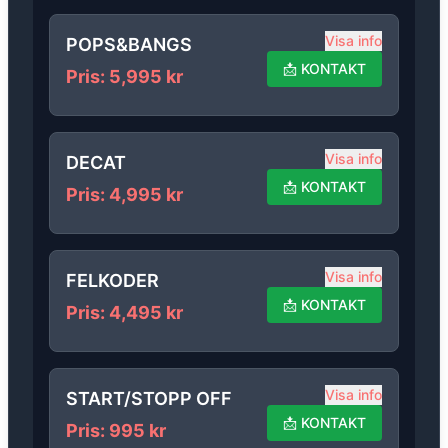
Visa info
POPS&BANGS
📩
KONTAKT
Pris
:
5,995
kr
Visa info
DECAT
📩
KONTAKT
Pris
:
4,995
kr
Visa info
FELKODER
📩
KONTAKT
Pris
:
4,495
kr
Visa info
START/STOPP OFF
📩
KONTAKT
Pris
:
995
kr