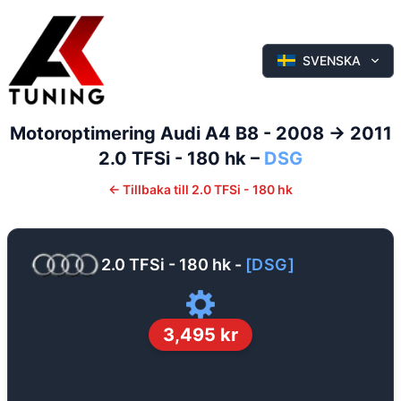
SVENSKA
Motoroptimering
Audi
A4
B8 - 2008 -> 2011
2.0 TFSi - 180 hk
–
DSG
←
Tillbaka till
2.0 TFSi - 180 hk
2.0 TFSi - 180 hk
-
[
DSG
]
3,495
kr