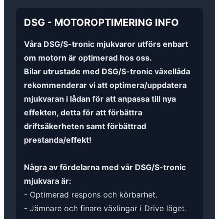
DSG
-
MOTOROPTIMERING
INFO
Våra DSG/S-tronic mjukvaror utförs enbart
om motorn är optimerad hos oss.
Bilar utrustade med DSG/S-tronic växellåda
rekommenderar vi att optimera/uppdatera
mjukvaran i lådan för att anpassa till nya
effekten, detta för att förbättra
driftsäkerheten samt förbättrad
prestanda/effekt!
Några av fördelarna med vår DSG/S-tronic
mjukvara är:
- Optimerad respons och körbarhet.
- Jämnare och finare växlingar i Drive läget.