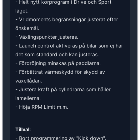
- Helt nytt körprogram i Drive och Sport
läget.
- Vridmoments begränsningar justerat efter
önskemål.
- Växlingspunkter justeras.
- Launch control aktiveras på bilar som ej har
det som standard och kan justeras.
- Fördröjning minskas på paddlarna.
- Förbättrat värmeskydd för skydd av
växellådan.
- Justera kraft på cylindrarna som håller
lamellerna.
- Höja RPM Limit m.m.
Tillval:
- Bort programmering av "Kick down".