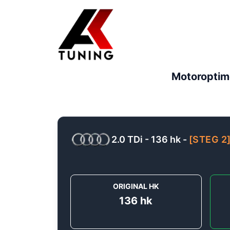
Motoroptim
2.0 TDi - 136 hk
-
[
STEG 2
ORIGINAL HK
136
hk