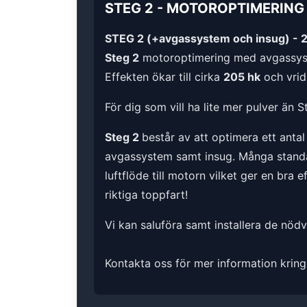
STEG 2
-
MOTOROPTIMERING
STEG 2 (+avgassystem och insug) - 
Steg 2
motoroptimering med avgassys
Effekten ökar till cirka
205 hk
och vrid
För dig som vill ha lite mer pulver än S
Steg 2
består av att optimera ett anta
avgassystem samt insug. Många standard
luftflöde till motorn vilket ger en bra 
riktiga toppfart!
Vi kan saluföra samt installera de nöd
Kontakta oss för mer information kring 