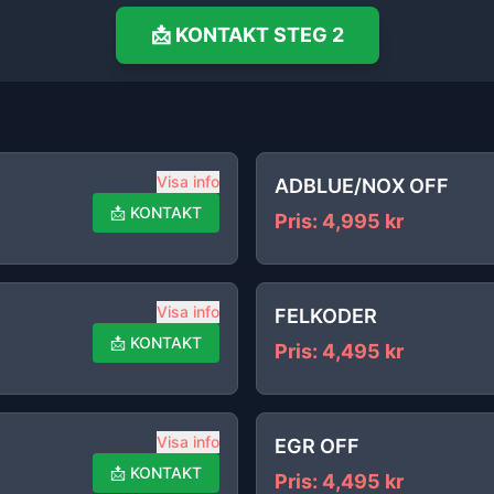
📩
KONTAKT
STEG 2
Visa info
ADBLUE/NOX OFF
📩
KONTAKT
Pris
:
4,995
kr
Visa info
FELKODER
📩
KONTAKT
Pris
:
4,495
kr
Visa info
EGR OFF
📩
KONTAKT
Pris
:
4,495
kr