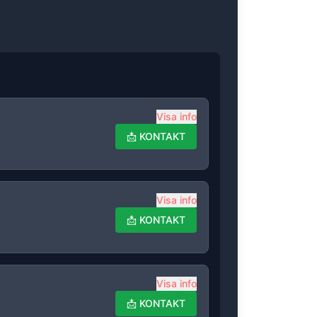
Visa info
📩
KONTAKT
Visa info
📩
KONTAKT
Visa info
📩
KONTAKT