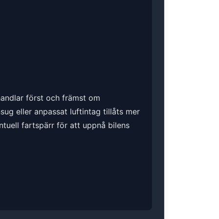
 handlar först och främst om
g eller anpassat luftintag tillåts mer
ntuell fartspärr för att uppnå bilens