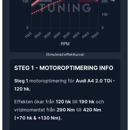
(Simulerad effektkurva)
STEG 1
-
MOTOROPTIMERING
INFO
Steg 1
motoroptimering för
Audi A4 2.0 TDi -
120 hk.
Effekten ökar från
120 hk
till
190 hk
och
vridmomentet från
290 Nm
till
420 Nm
(+70 hk & +130 Nm).