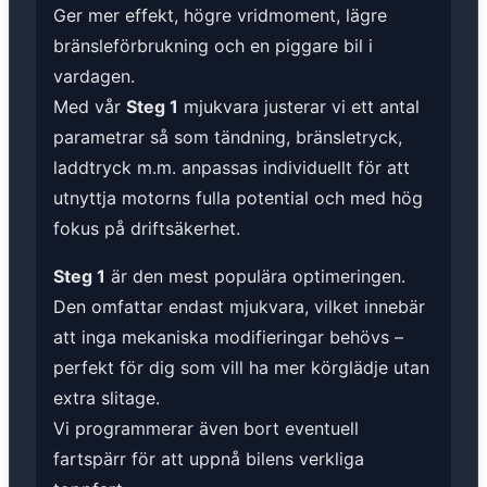
Ger mer effekt, högre vridmoment, lägre
bränsleförbrukning och en piggare bil i
vardagen.
Med vår
Steg 1
mjukvara justerar vi ett antal
parametrar så som tändning, bränsletryck,
laddtryck m.m. anpassas individuellt för att
utnyttja motorns fulla potential och med hög
fokus på driftsäkerhet.
Steg 1
är den mest populära optimeringen.
Den omfattar endast mjukvara, vilket innebär
att inga mekaniska modifieringar behövs –
perfekt för dig som vill ha mer körglädje utan
extra slitage.
Vi programmerar även bort eventuell
fartspärr för att uppnå bilens verkliga