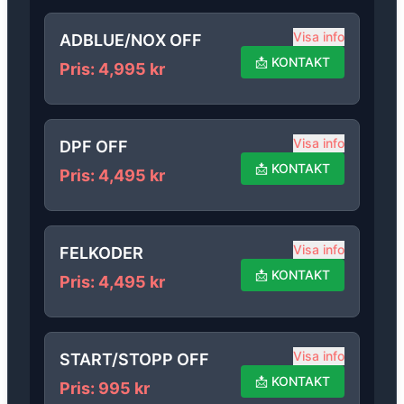
Visa info
ADBLUE/NOX OFF
📩
KONTAKT
Pris
:
4,995
kr
Visa info
DPF OFF
📩
KONTAKT
Pris
:
4,495
kr
Visa info
FELKODER
📩
KONTAKT
Pris
:
4,495
kr
Visa info
START/STOPP OFF
📩
KONTAKT
Pris
:
995
kr