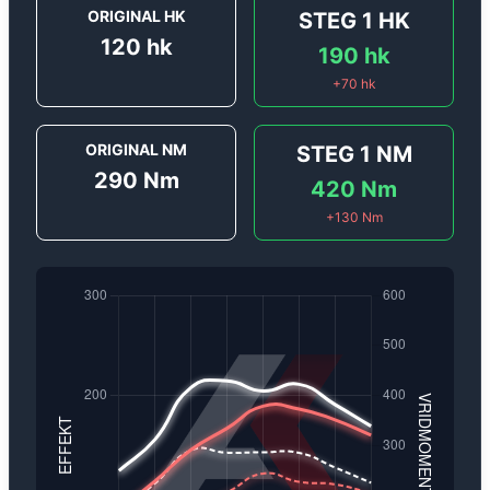
ORIGINAL HK
STEG 1
HK
120
hk
190
hk
+
70
hk
ORIGINAL NM
STEG 1
NM
290
Nm
420
Nm
+
130
Nm