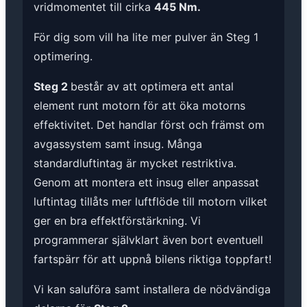
vridmomentet till cirka
445 Nm.
För dig som vill ha lite mer pulver än Steg 1
optimering.
Steg 2
består av att optimera ett antal
element runt motorn för att öka motorns
effektivitet. Det handlar först och främst om
avgassystem samt insug. Många
standardluftintag är mycket restriktiva.
Genom att montera ett insug eller anpassat
luftintag tillåts mer luftflöde till motorn vilket
ger en bra effektförstärkning. Vi
programmerar självklart även bort eventuell
fartspärr för att uppnå bilens riktiga toppfart!
Vi kan saluföra samt installera de nödvändiga