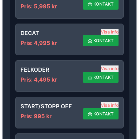
📩
KONTAKT
Pris
:
5,995
kr
Visa info
DECAT
📩
KONTAKT
Pris
:
4,995
kr
Visa info
FELKODER
📩
KONTAKT
Pris
:
4,495
kr
Visa info
START/STOPP OFF
📩
KONTAKT
Pris
:
995
kr