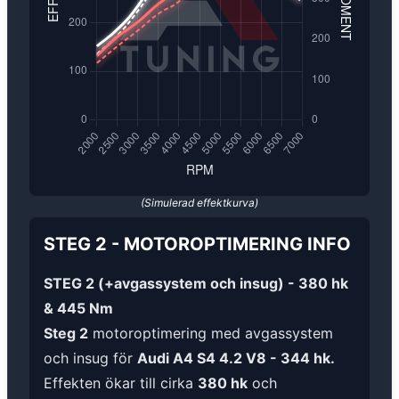
(Simulerad effektkurva)
STEG 2
-
MOTOROPTIMERING
INFO
STEG 2 (+avgassystem och insug) - 380 hk
& 445 Nm
Steg 2
motoroptimering med avgassystem
och insug för
Audi A4 S4 4.2 V8 - 344 hk.
Effekten ökar till cirka
380 hk
och