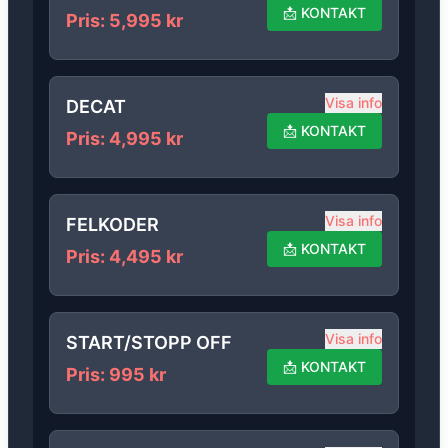
📩
KONTAKT
Pris
:
5,995
kr
Visa info
DECAT
📩
KONTAKT
Pris
:
4,995
kr
Visa info
FELKODER
📩
KONTAKT
Pris
:
4,495
kr
Visa info
START/STOPP OFF
📩
KONTAKT
Pris
:
995
kr