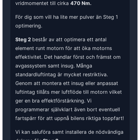
vridmomentet till cirka
470 Nm.
För dig som vill ha lite mer pulver än Steg 1
optimering.
Steg 2
består av att optimera ett antal
element runt motorn för att öka motorns
effektivitet. Det handlar först och främst om
avgassystem samt insug. Många
standardluftintag är mycket restriktiva.
Genom att montera ett insug eller anpassat
luftintag tillåts mer luftflöde till motorn vilket
ger en bra effektförstärkning. Vi
programmerar självklart även bort eventuell
fartspärr för att uppnå bilens riktiga toppfart!
Vi kan saluföra samt installera de nödvändiga