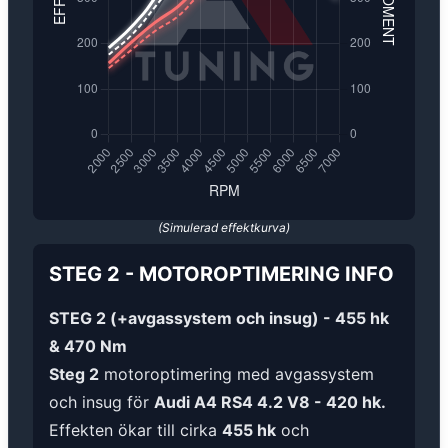
(Simulerad effektkurva)
STEG 2
-
MOTOROPTIMERING
INFO
STEG 2 (+avgassystem och insug) - 455 hk
& 470 Nm
Steg 2
motoroptimering med avgassystem
och insug för
Audi A4 RS4 4.2 V8 - 420 hk.
Effekten ökar till cirka
455 hk
och