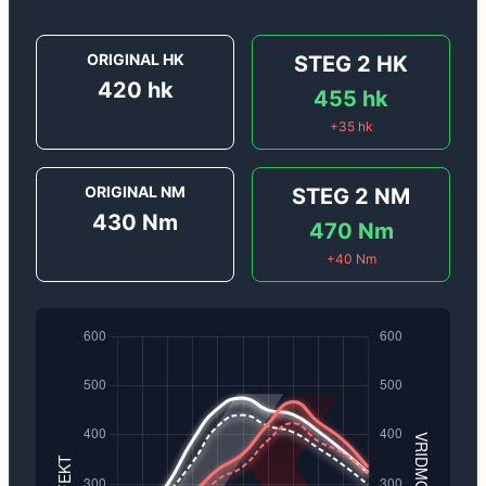
ORIGINAL HK
STEG 2
HK
420
hk
455
hk
+
35
hk
ORIGINAL NM
STEG 2
NM
430
Nm
470
Nm
+
40
Nm