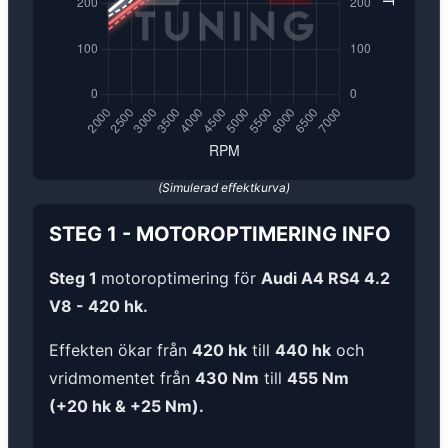
(Simulerad effektkurva)
STEG 1
-
MOTOROPTIMERING
INFO
Steg 1
motoroptimering för
Audi A4 RS4 4.2
V8 - 420 hk.
Effekten ökar från
420 hk
till
440 hk
och
vridmomentet från
430 Nm
till
455 Nm
(+20 hk & +25 Nm).