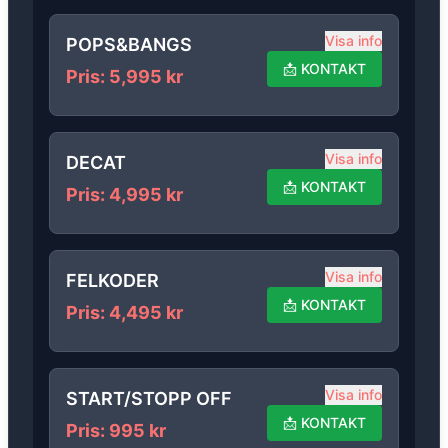
Visa info
POPS&BANGS
📩
KONTAKT
Pris
:
5,995
kr
Visa info
DECAT
📩
KONTAKT
Pris
:
4,995
kr
Visa info
FELKODER
📩
KONTAKT
Pris
:
4,495
kr
Visa info
START/STOPP OFF
📩
KONTAKT
Pris
:
995
kr