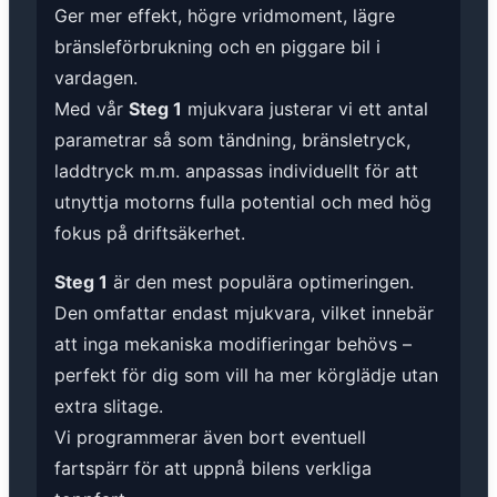
Ger mer effekt, högre vridmoment, lägre
bränsleförbrukning och en piggare bil i
vardagen.
Med vår
Steg 1
mjukvara justerar vi ett antal
parametrar så som tändning, bränsletryck,
laddtryck m.m. anpassas individuellt för att
utnyttja motorns fulla potential och med hög
fokus på driftsäkerhet.
Steg 1
är den mest populära optimeringen.
Den omfattar endast mjukvara, vilket innebär
att inga mekaniska modifieringar behövs –
perfekt för dig som vill ha mer körglädje utan
extra slitage.
Vi programmerar även bort eventuell
fartspärr för att uppnå bilens verkliga