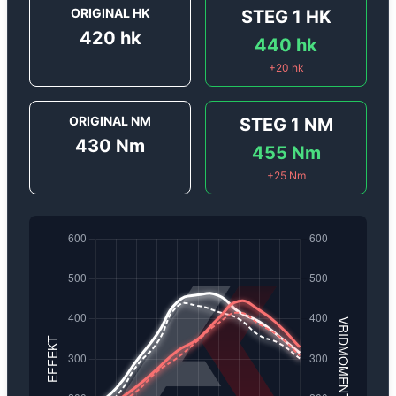
ORIGINAL HK
STEG 1
HK
420
hk
440
hk
+
20
hk
ORIGINAL NM
STEG 1
NM
430
Nm
455
Nm
+
25
Nm