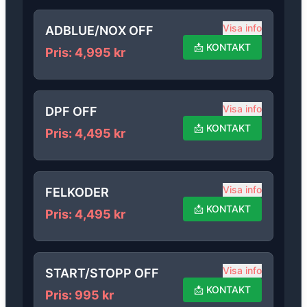
Visa info
ADBLUE/NOX OFF
📩
KONTAKT
Pris
:
4,995
kr
Visa info
DPF OFF
📩
KONTAKT
Pris
:
4,495
kr
Visa info
FELKODER
📩
KONTAKT
Pris
:
4,495
kr
Visa info
START/STOPP OFF
📩
KONTAKT
Pris
:
995
kr