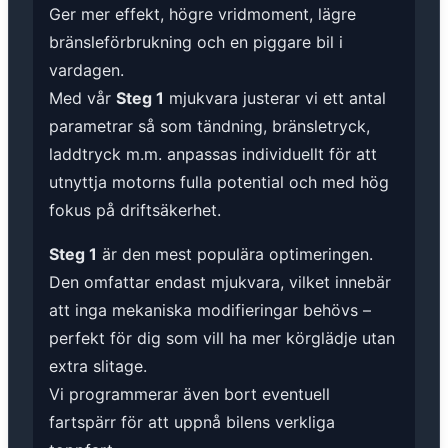
Ger mer effekt, högre vridmoment, lägre
bränsleförbrukning och en piggare bil i
vardagen.
Med vår
Steg 1
mjukvara justerar vi ett antal
parametrar så som tändning, bränsletryck,
laddtryck m.m. anpassas individuellt för att
utnyttja motorns fulla potential och med hög
fokus på driftsäkerhet.
Steg 1
är den mest populära optimeringen.
Den omfattar endast mjukvara, vilket innebär
att inga mekaniska modifieringar behövs –
perfekt för dig som vill ha mer körglädje utan
extra slitage.
Vi programmerar även bort eventuell
fartspärr för att uppnå bilens verkliga