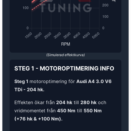
(Simulerad effektkurva)
STEG 1
-
MOTOROPTIMERING
INFO
Steg 1
motoroptimering för
Audi A4 3.0 V6
TDi - 204 hk.
Effekten ökar från
204 hk
till
280 hk
och
vridmomentet från
450 Nm
till
550 Nm
(+76 hk & +100 Nm).