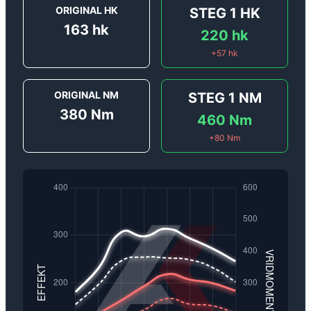
ORIGINAL HK
STEG 1
HK
163
hk
220
hk
+
57
hk
ORIGINAL NM
STEG 1
NM
380
Nm
460
Nm
+
80
Nm