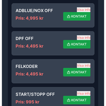
Visa info
ADBLUE/NOX OFF
📩
KONTAKT
Pris
:
4,995
kr
Visa info
DPF OFF
📩
KONTAKT
Pris
:
4,495
kr
Visa info
FELKODER
📩
KONTAKT
Pris
:
4,495
kr
Visa info
START/STOPP OFF
📩
KONTAKT
Pris
:
995
kr