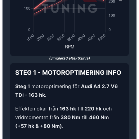
(Simulerad effektkurva)
STEG 1
-
MOTOROPTIMERING
INFO
Steg 1
motoroptimering för
Audi A4 2.7 V6
TDi - 163 hk.
Effekten ökar från
163 hk
till
220 hk
och
vridmomentet från
380 Nm
till
460 Nm
(+57 hk & +80 Nm).