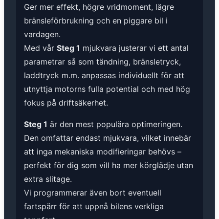
Ger mer effekt, högre vridmoment, lägre
bränsleförbrukning och en piggare bil i
vardagen.
Med vår
Steg 1
mjukvara justerar vi ett antal
parametrar så som tändning, bränsletryck,
laddtryck m.m. anpassas individuellt för att
utnyttja motorns fulla potential och med hög
fokus på driftsäkerhet.
Steg 1
är den mest populära optimeringen.
Den omfattar endast mjukvara, vilket innebär
att inga mekaniska modifieringar behövs –
perfekt för dig som vill ha mer körglädje utan
extra slitage.
Vi programmerar även bort eventuell
fartspärr för att uppnå bilens verkliga