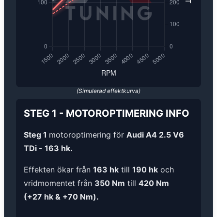
(Simulerad effektkurva)
STEG 1
-
MOTOROPTIMERING
INFO
Steg 1
motoroptimering för
Audi A4 2.5 V6
TDi - 163 hk.
Effekten ökar från
163 hk
till
190 hk
och
vridmomentet från
350 Nm
till
420 Nm
(+27 hk & +70 Nm).