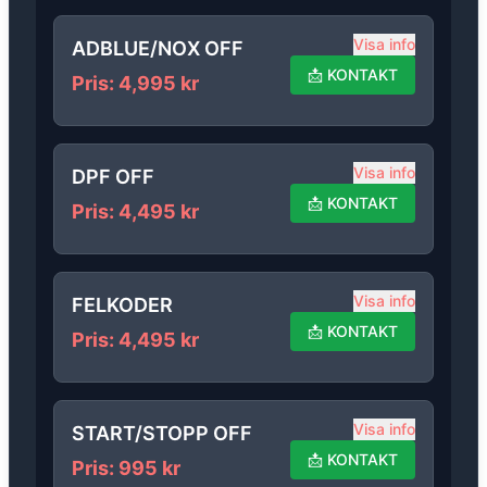
Visa info
ADBLUE/NOX OFF
📩
KONTAKT
Pris
:
4,995
kr
Visa info
DPF OFF
📩
KONTAKT
Pris
:
4,495
kr
Visa info
FELKODER
📩
KONTAKT
Pris
:
4,495
kr
Visa info
START/STOPP OFF
📩
KONTAKT
Pris
:
995
kr