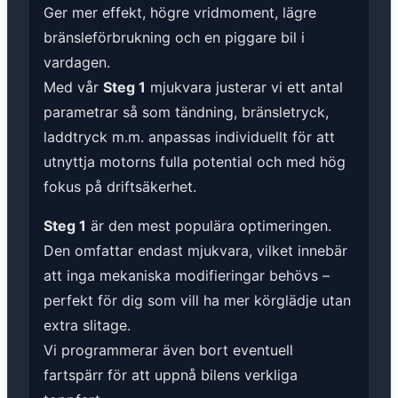
Ger mer effekt, högre vridmoment, lägre
bränsleförbrukning och en piggare bil i
vardagen.
Med vår
Steg 1
mjukvara justerar vi ett antal
parametrar så som tändning, bränsletryck,
laddtryck m.m. anpassas individuellt för att
utnyttja motorns fulla potential och med hög
fokus på driftsäkerhet.
Steg 1
är den mest populära optimeringen.
Den omfattar endast mjukvara, vilket innebär
att inga mekaniska modifieringar behövs –
perfekt för dig som vill ha mer körglädje utan
extra slitage.
Vi programmerar även bort eventuell
fartspärr för att uppnå bilens verkliga